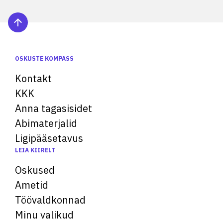
OSKUSTE KOMPASS
Kontakt
KKK
Anna tagasisidet
Abimaterjalid
Ligipääsetavus
LEIA KIIRELT
Oskused
Ametid
Töövaldkonnad
Minu valikud