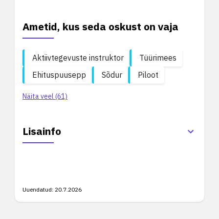
Ametid, kus seda oskust on vaja
Aktiivtegevuste instruktor
Tüürimees
Ehituspuusepp
Sõdur
Piloot
Näita veel (61)
Lisainfo
Uuendatud:
20.7.2026