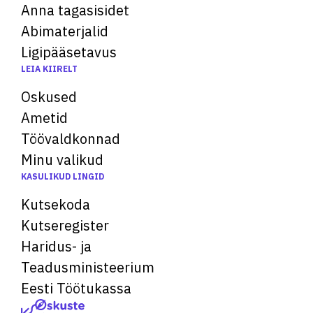
Anna tagasisidet
Abimaterjalid
Ligipääsetavus
LEIA KIIRELT
Oskused
Ametid
Töövaldkonnad
Minu valikud
KASULIKUD LINGID
Kutsekoda
Kutseregister
Haridus- ja
Teadusministeerium
Eesti Töötukassa