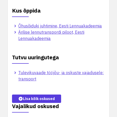
Kus õppida
Õhusõiduki juhtimine, Eesti Lennuakadeemia
Ärilise lennutranspordi piloot, Eesti
Lennuakadeemia
Tutvu uuringutega
Tulevikuvaade tööjõu- ja oskuste vajadusele:
transport
Lisa kõik oskused
Vajalikud oskused