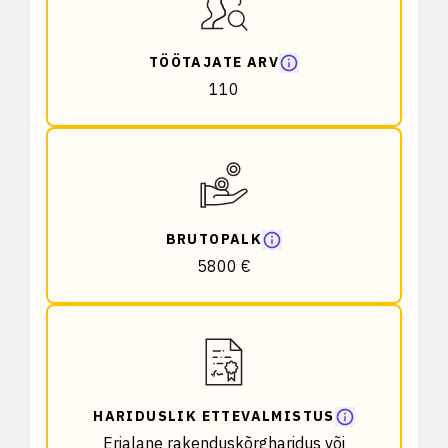
TÖÖTAJATE ARV
110
BRUTOPALK
5800 €
HARIDUSLIK ETTEVALMISTUS
Erialane rakenduskõrgharidus või