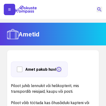
Ametid
Amet pakub huvi
Piloot juhib lennukit või helikopterit, mis
transpordib reisijaid, kaupu või posti.
Piloot võib töötada kas õhusõiduki kapteni või