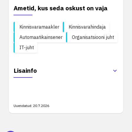
Ametid, kus seda oskust on vaja
Kinnisvaramaakler
Kinnisvarahindaja
Automaatikainsener
Organisatsiooni juht
IT-juht
Lisainfo
Uuendatud:
20.7.2026