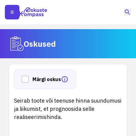
Oskused
Märgi oskus
Seirab toote või teenuse hinna suundumusi
ja liikumist, et prognoosida selle
realiseerimishinda.