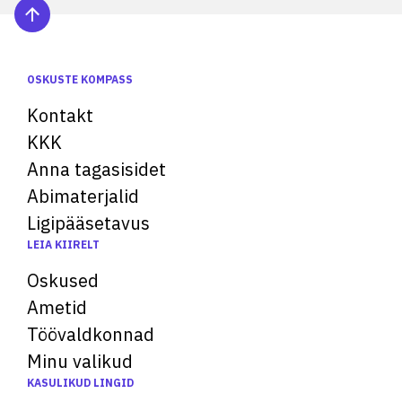
OSKUSTE KOMPASS
Kontakt
KKK
Anna tagasisidet
Abimaterjalid
Ligipääsetavus
LEIA KIIRELT
Oskused
Ametid
Töövaldkonnad
Minu valikud
KASULIKUD LINGID