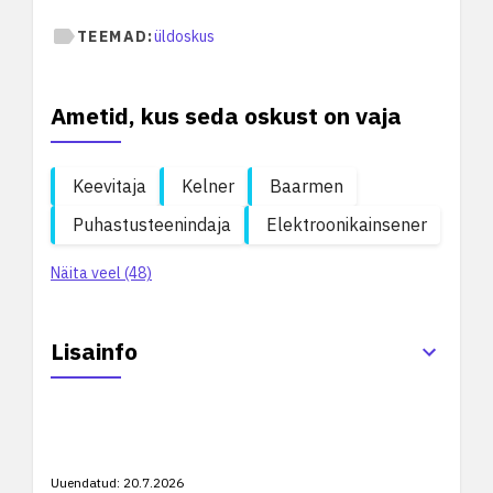
TEEMAD:
üldoskus
Ametid, kus seda oskust on vaja
Keevitaja
Kelner
Baarmen
Puhastusteenindaja
Elektroonikainsener
Näita veel (48)
Lisainfo
Uuendatud:
20.7.2026