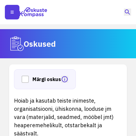
Oskused
Märgi oskus
Hoiab ja kasutab teiste inimeste,
organisatsiooni, ühiskonna, looduse jm
vara (materjalid, seadmed, mööbel jmt)
heaperemehelikult, otstarbekalt ja
säästvalt.