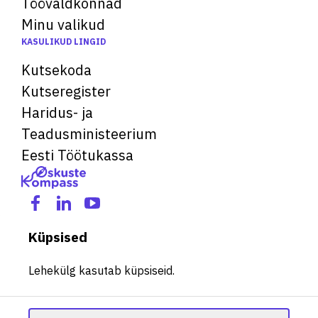
Töövaldkonnad
Minu valikud
KASULIKUD LINGID
Kutsekoda
Kutseregister
Haridus- ja
Teadusministeerium
Eesti Töötukassa
Küpsised
Lehekülg kasutab küpsiseid.