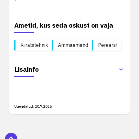
Ametid, kus seda oskust on vaja
Kiirabitehnik
Ämmaemand
Perearst
Lisainfo
Uuendatud:
20.7.2026