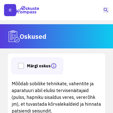
Oskused
Märgi oskus
Mõõdab sobilike tehnikate, vahentite ja
aparatuuri abil elulisi tervisenäitajaid
(pulss, hapniku sisaldus veres, vererõhk
jm), et tuvastada kõrvalekaldeid ja hinnata
patsiendi seisundit.