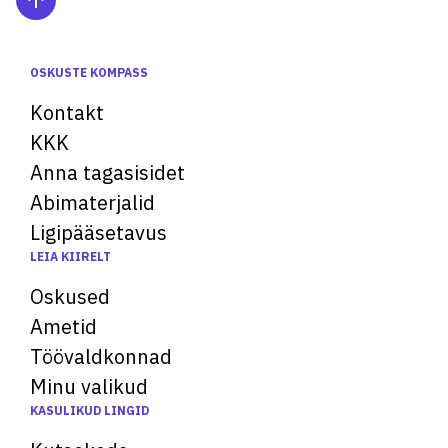
OSKUSTE KOMPASS
Kontakt
KKK
Anna tagasisidet
Abimaterjalid
Ligipääsetavus
LEIA KIIRELT
Oskused
Ametid
Töövaldkonnad
Minu valikud
KASULIKUD LINGID