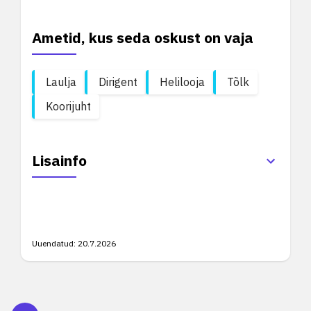
Ametid, kus seda oskust on vaja
Laulja
Dirigent
Helilooja
Tõlk
Koorijuht
Lisainfo
Uuendatud:
20.7.2026