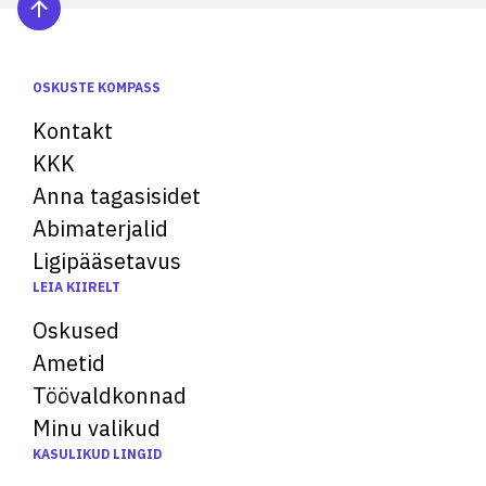
OSKUSTE KOMPASS
Kontakt
KKK
Anna tagasisidet
Abimaterjalid
Ligipääsetavus
LEIA KIIRELT
Oskused
Ametid
Töövaldkonnad
Minu valikud
KASULIKUD LINGID