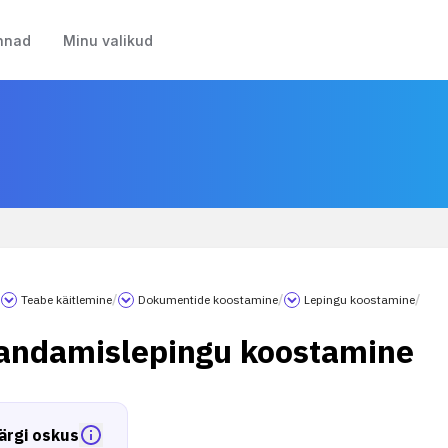
nnad
Minu valikud
/
Teabe käitlemine
/
Dokumentide koostamine
/
Lepingu koostamine
/
andamislepingu koostamine
ärgi oskus