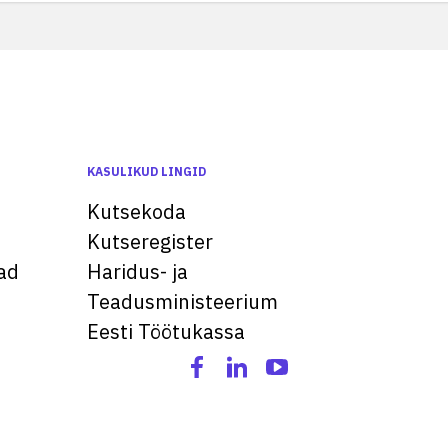
KASULIKUD LINGID
Kutsekoda
Kutseregister
ad
Haridus- ja
Teadusministeerium
Eesti Töötukassa