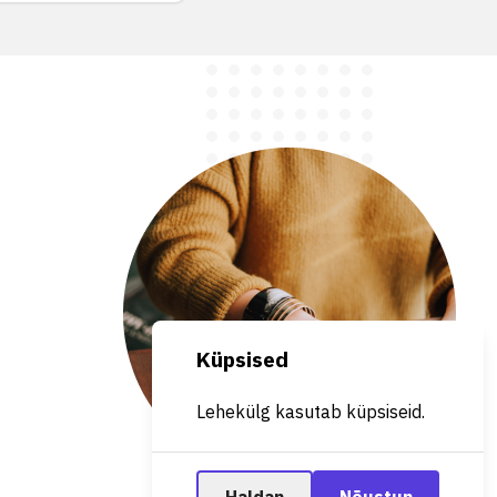
Küpsised
Lehekülg kasutab küpsiseid.