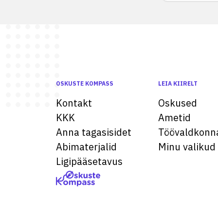
OSKUSTE KOMPASS
LEIA KIIRELT
Kontakt
Oskused
KKK
Ametid
Anna tagasisidet
Töövaldkonn
Abimaterjalid
Minu valikud
Ligipääsetavus