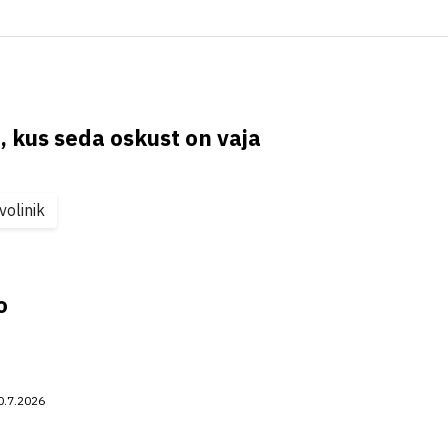
, kus seda oskust on vaja
volinik
o
0.7.2026