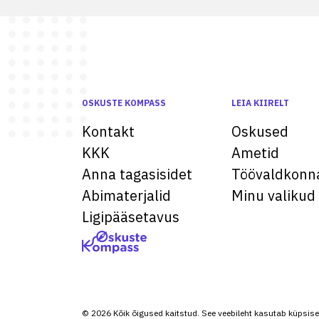
OSKUSTE KOMPASS
LEIA KIIRELT
Kontakt
Oskused
KKK
Ametid
Anna tagasisidet
Töövaldkonn
Abimaterjalid
Minu valikud
Ligipääsetavus
© 2026 Kõik õigused kaitstud. See veebileht kasutab küpsise