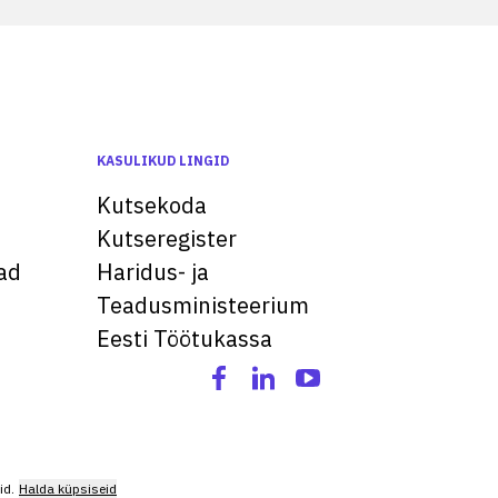
KASULIKUD LINGID
Kutsekoda
Kutseregister
ad
Haridus- ja
Teadusministeerium
Eesti Töötukassa
id.
Halda küpsiseid