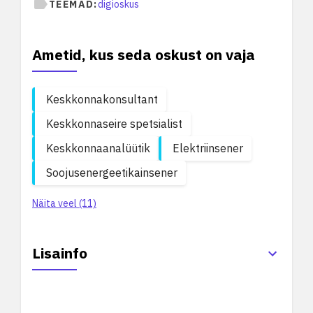
TEEMAD:
digioskus
Ametid, kus seda oskust on vaja
Keskkonnakonsultant
Keskkonnaseire spetsialist
Keskkonnaanalüütik
Elektriinsener
Soojusenergeetikainsener
Näita veel (11)
Lisainfo