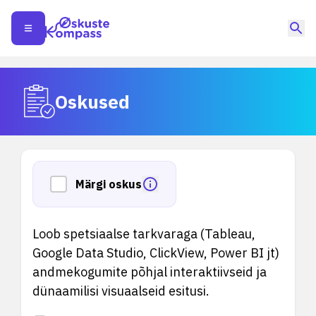
Oskused
Märgi oskus
Loob spetsiaalse tarkvaraga (Tableau,
Google Data Studio, ClickView, Power BI jt)
andmekogumite põhjal interaktiivseid ja
dünaamilisi visuaalseid esitusi.