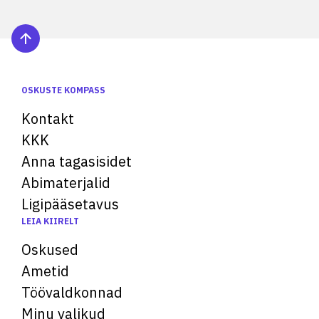
OSKUSTE KOMPASS
Kontakt
KKK
Anna tagasisidet
Abimaterjalid
Ligipääsetavus
LEIA KIIRELT
Oskused
Ametid
Töövaldkonnad
Minu valikud