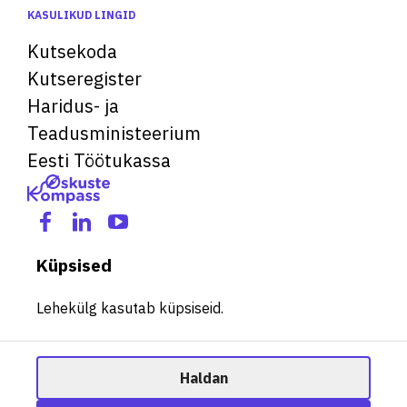
KASULIKUD LINGID
Kutsekoda
Kutseregister
Haridus- ja
Teadusministeerium
Eesti Töötukassa
Küpsised
Lehekülg kasutab küpsiseid.
Haldan