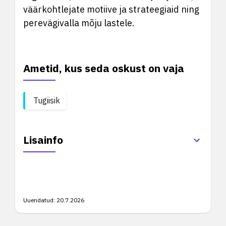
väärkohtlejate motiive ja strateegiaid ning
perevägivalla mõju lastele.
Ametid, kus seda oskust on vaja
Tugiisik
Lisainfo
Uuendatud:
20.7.2026