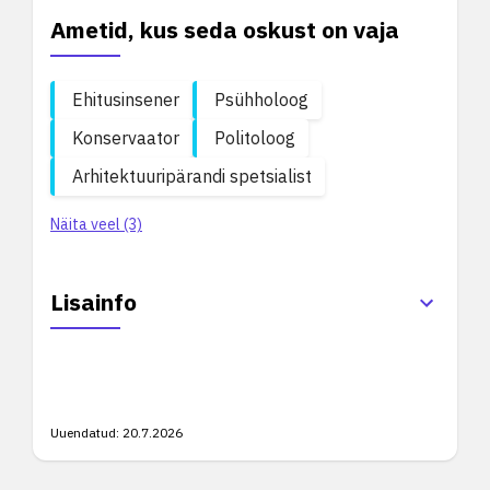
Ametid, kus seda oskust on vaja
Ehitusinsener
Psühholoog
Konservaator
Politoloog
Arhitektuuripärandi spetsialist
Näita veel (3)
Lisainfo
Uuendatud:
20.7.2026