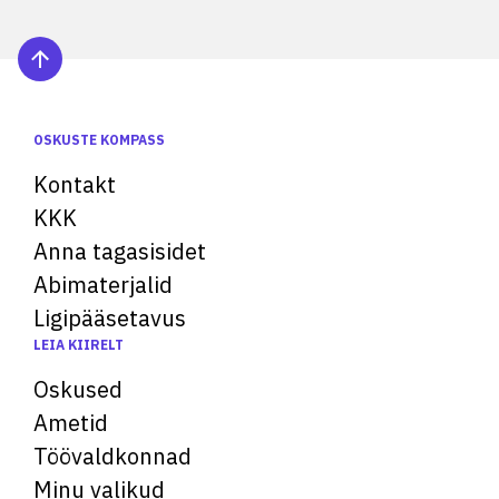
OSKUSTE KOMPASS
Kontakt
KKK
Anna tagasisidet
Abimaterjalid
Ligipääsetavus
LEIA KIIRELT
Oskused
Ametid
Töövaldkonnad
Minu valikud