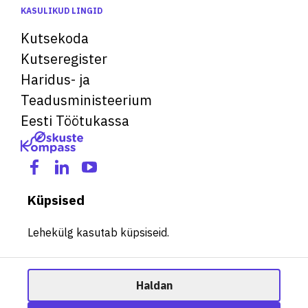
KASULIKUD LINGID
Kutsekoda
Kutseregister
Haridus- ja
Teadusministeerium
Eesti Töötukassa
Küpsised
Lehekülg kasutab küpsiseid.
Haldan