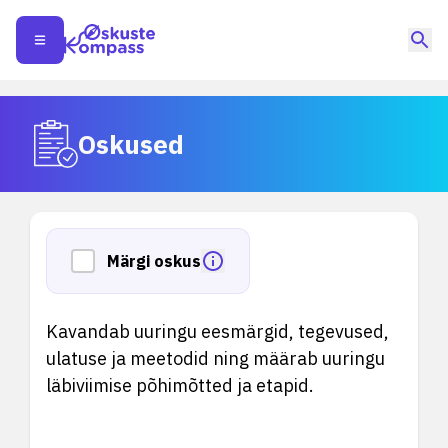
Oskused
Märgi oskus
Kavandab uuringu eesmärgid, tegevused,
ulatuse ja meetodid ning määrab uuringu
läbiviimise põhimõtted ja etapid.