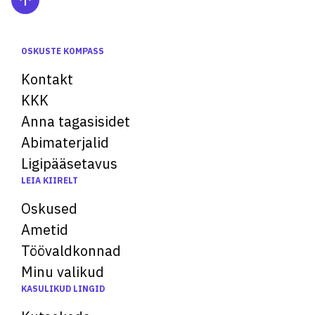
OSKUSTE KOMPASS
Kontakt
KKK
Anna tagasisidet
Abimaterjalid
Ligipääsetavus
LEIA KIIRELT
Oskused
Ametid
Töövaldkonnad
Minu valikud
KASULIKUD LINGID