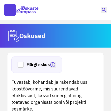
Oskused
Märgi oskus
Tuvastab, kohandab ja rakendab uusi
koostöövorme, mis suurendavad
efektiivsust, loovad sünergiat ning
toetavad organisatsiooni või projekti
eesmärke.