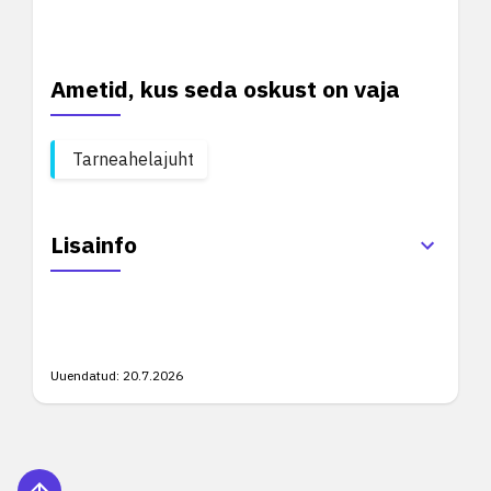
Ametid, kus seda oskust on vaja
Tarneahelajuht
Lisainfo
Uuendatud:
20.7.2026