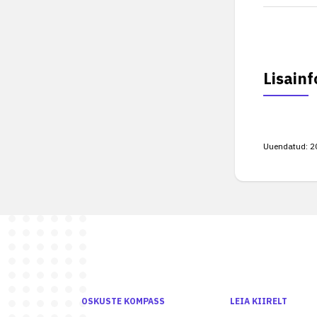
Lisainf
Uuendatud:
2
OSKUSTE KOMPASS
LEIA KIIRELT