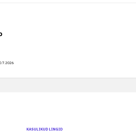
o
0.7.2026
KASULIKUD LINGID