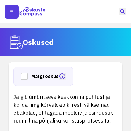
Oskused
Märgi oskus
Jälgib ümbritseva keskkonna puhtust ja
korda ning kõrvaldab kiiresti väiksemad
ebakõlad, et tagada meeldiv ja esinduslik
ruum ilma põhjaliku koristusprotsessita.