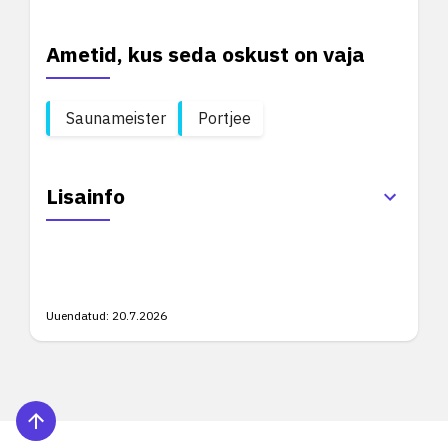
Ametid, kus seda oskust on vaja
Saunameister
Portjee
Lisainfo
Uuendatud:
20.7.2026