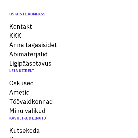
OSKUSTE KOMPASS
Kontakt
KKK
Anna tagasisidet
Abimaterjalid
Ligipääsetavus
LEIA KIIRELT
Oskused
Ametid
Töövaldkonnad
Minu valikud
KASULIKUD LINGID
Kutsekoda