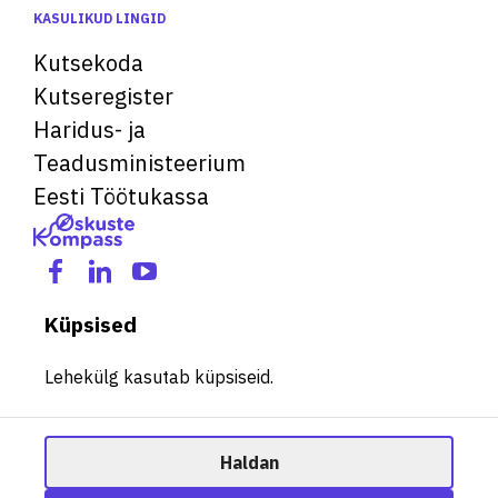
KASULIKUD LINGID
Kutsekoda
Kutseregister
Haridus- ja
Teadusministeerium
Eesti Töötukassa
Küpsised
Lehekülg kasutab küpsiseid.
Haldan