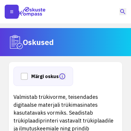
Oskused
Märgi oskus
Valmistab trükivorme, teisendades
digitaalse materjali trükimasinates
kasutatavaks vormiks. Seadistab
trükiplaadiprinteri vastavalt trükiplaadile
ja ilmutuskeemiale ning prindib