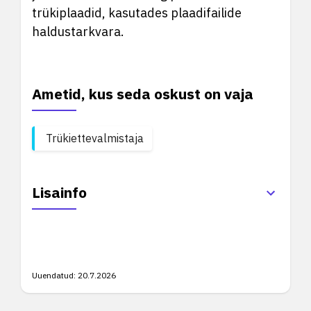
trükiplaadid, kasutades plaadifailide
haldustarkvara.
Ametid, kus seda oskust on vaja
Trükiettevalmistaja
Lisainfo
Uuendatud:
20.7.2026