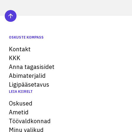
OSKUSTE KOMPASS
Kontakt
KKK
Anna tagasisidet
Abimaterjalid
Ligipääsetavus
LEIA KIIRELT
Oskused
Ametid
Töövaldkonnad
Minu valikud