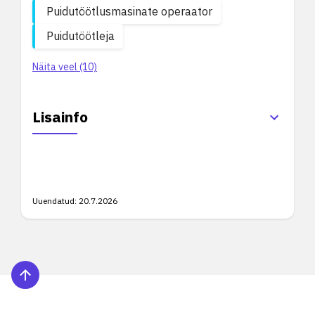
Puidutöötlusmasinate operaator
Puidutöötleja
Näita veel (10)
Lisainfo
Uuendatud:
20.7.2026