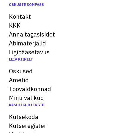
OSKUSTE KOMPASS
Kontakt
KKK
Anna tagasisidet
Abimaterjalid
Ligipääsetavus
LEIA KIIRELT
Oskused
Ametid
Töövaldkonnad
Minu valikud
KASULIKUD LINGID
Kutsekoda
Kutseregister