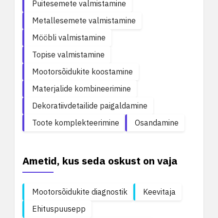
Puitesemete valmistamine
Metallesemete valmistamine
Mööbli valmistamine
Topise valmistamine
Mootorsõidukite koostamine
Materjalide kombineerimine
Dekoratiivdetailide paigaldamine
Toote komplekteerimine
Osandamine
Ametid, kus seda oskust on vaja
Mootorsõidukite diagnostik
Keevitaja
Ehituspuusepp