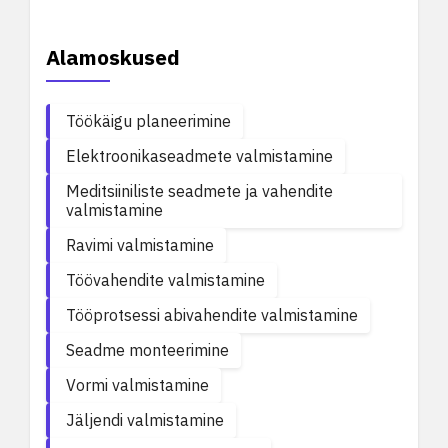
Alamoskused
Töökäigu planeerimine
Elektroonikaseadmete valmistamine
Meditsiiniliste seadmete ja vahendite
valmistamine
Ravimi valmistamine
Töövahendite valmistamine
Tööprotsessi abivahendite valmistamine
Seadme monteerimine
Vormi valmistamine
Jäljendi valmistamine