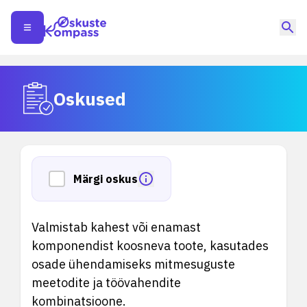
Oskused
Märgi oskus
Valmistab kahest või enamast
komponendist koosneva toote, kasutades
osade ühendamiseks mitmesuguste
meetodite ja töövahendite
kombinatsioone.