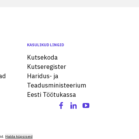
KASULIKUD LINGID
Kutsekoda
Kutseregister
ad
Haridus- ja
Teadusministeerium
Eesti Töötukassa
id.
Halda küpsiseid