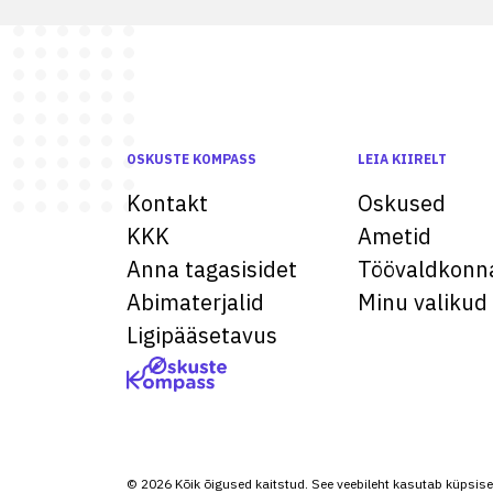
OSKUSTE KOMPASS
LEIA KIIRELT
Kontakt
Oskused
KKK
Ametid
Anna tagasisidet
Töövaldkonn
Abimaterjalid
Minu valikud
Ligipääsetavus
© 2026 Kõik õigused kaitstud. See veebileht kasutab küpsise