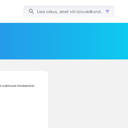
e sobivuse hindamine
/