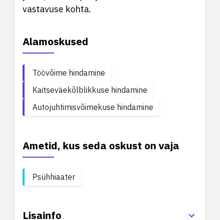
vastavuse kohta.
Alamoskused
Töövõime hindamine
Kaitseväekõlblikkuse hindamine
Autojuhtimisvõimekuse hindamine
Ametid, kus seda oskust on vaja
Psühhiaater
Lisainfo