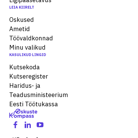
LEIA KIIRELT
Oskused
Ametid
Töövaldkonnad
Minu valikud
KASULIKUD LINGID
Kutsekoda
Kutseregister
Haridus- ja
Teadusministeerium
Eesti Töötukassa