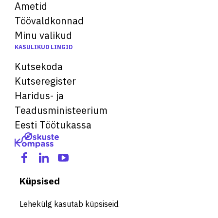
Ametid
Töövaldkonnad
Minu valikud
KASULIKUD LINGID
Kutsekoda
Kutseregister
Haridus- ja
Teadusministeerium
Eesti Töötukassa
Küpsised
Lehekülg kasutab küpsiseid.