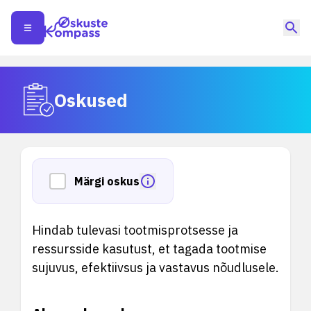
Oskused
Märgi oskus
Hindab tulevasi tootmisprotsesse ja
ressursside kasutust, et tagada tootmise
sujuvus, efektiivsus ja vastavus nõudlusele.