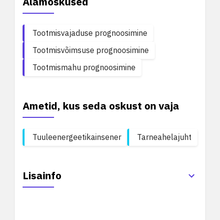
Alamoskused
Tootmisvajaduse prognoosimine
Tootmisvõimsuse prognoosimine
Tootmismahu prognoosimine
Ametid, kus seda oskust on vaja
Tuuleenergeetikainsener
Tarneahelajuht
Lisainfo