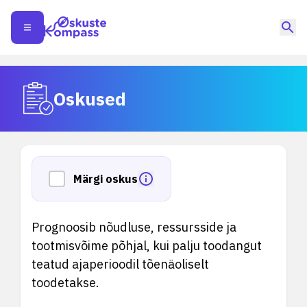
Oskused
Märgi oskus
Prognoosib nõudluse, ressursside ja
tootmisvõime põhjal, kui palju toodangut
teatud ajaperioodil tõenäoliselt
toodetakse.