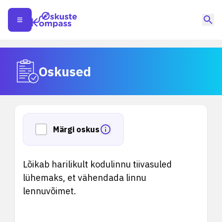
Oskused
Märgi oskus
Lõikab harilikult kodulinnu tiivasuled
lühemaks, et vähendada linnu
lennuvõimet.