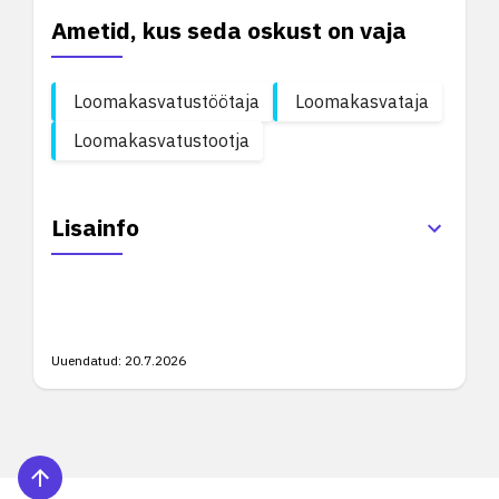
Ametid, kus seda oskust on vaja
Loomakasvatustöötaja
Loomakasvataja
Loomakasvatustootja
Lisainfo
Uuendatud:
20.7.2026