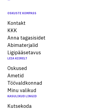
OSKUSTE KOMPASS
Kontakt
KKK
Anna tagasisidet
Abimaterjalid
Ligipääsetavus
LEIA KIIRELT
Oskused
Ametid
Töövaldkonnad
Minu valikud
KASULIKUD LINGID
Kutsekoda