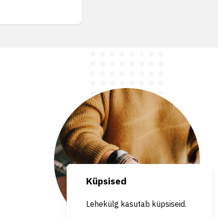
Küpsised
Lehekülg kasutab küpsiseid.