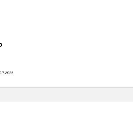
o
0.7.2026