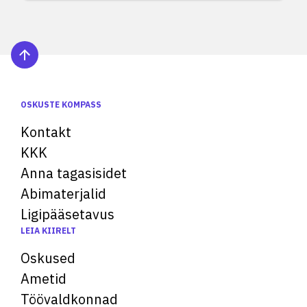
OSKUSTE KOMPASS
Kontakt
KKK
Anna tagasisidet
Abimaterjalid
Ligipääsetavus
LEIA KIIRELT
Oskused
Ametid
Töövaldkonnad