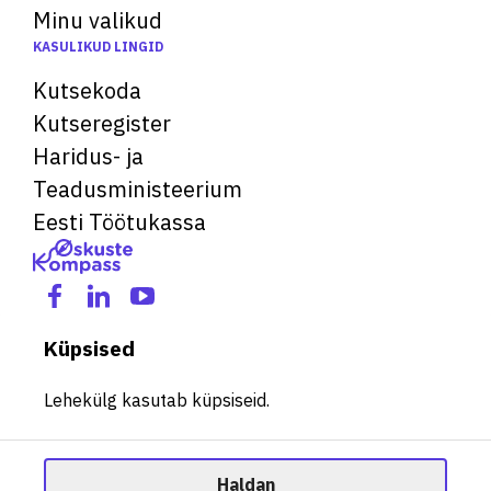
Minu valikud
KASULIKUD LINGID
Kutsekoda
Kutseregister
Haridus- ja
Teadusministeerium
Eesti Töötukassa
Küpsised
Lehekülg kasutab küpsiseid.
Haldan