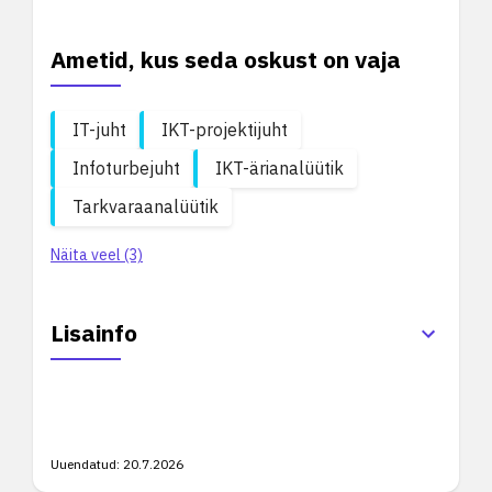
Ametid, kus seda oskust on vaja
IT-juht
IKT-projektijuht
Infoturbejuht
IKT-ärianalüütik
Tarkvaraanalüütik
Näita veel (3)
Lisainfo
Uuendatud:
20.7.2026