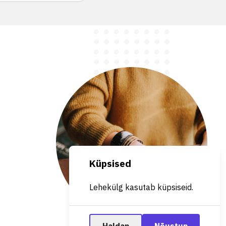
Küpsised
Lehekülg kasutab küpsiseid.