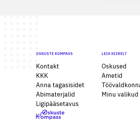
OSKUSTE KOMPASS
LEIA KIIRELT
Kontakt
Oskused
KKK
Ametid
Anna tagasisidet
Töövaldkonn
Abimaterjalid
Minu valikud
Ligipääsetavus