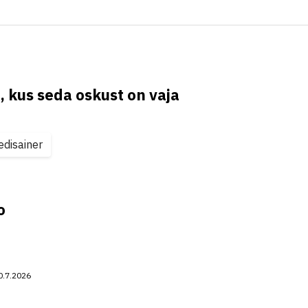
, kus seda oskust on vaja
disainer
o
0.7.2026