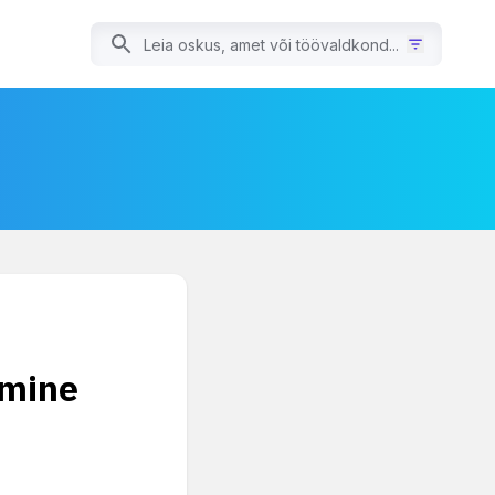
imine