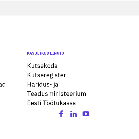
KASULIKUD LINGID
Kutsekoda
Kutseregister
ad
Haridus- ja
Teadusministeerium
Eesti Töötukassa