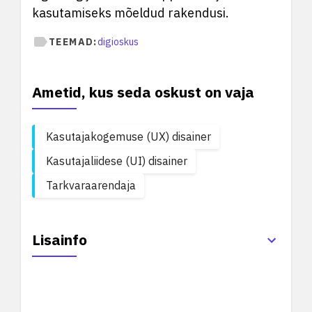
kasutamiseks mõeldud rakendusi.
TEEMAD:
digioskus
Ametid, kus seda oskust on vaja
Kasutajakogemuse (UX) disainer
Kasutajaliidese (UI) disainer
Tarkvaraarendaja
Lisainfo