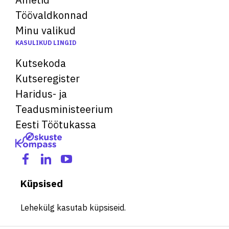
Töövaldkonnad
Minu valikud
KASULIKUD LINGID
Kutsekoda
Kutseregister
Haridus- ja
Teadusministeerium
Eesti Töötukassa
Küpsised
Lehekülg kasutab küpsiseid.