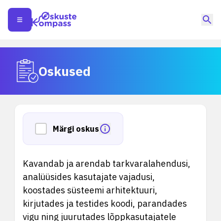
Oskused
Märgi oskus
Kavandab ja arendab tarkvaralahendusi,
analüüsides kasutajate vajadusi,
koostades süsteemi arhitektuuri,
kirjutades ja testides koodi, parandades
vigu ning juurutades lõppkasutajatele