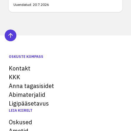
Uuendatud:
20.7.2026
OSKUSTE KOMPASS
Kontakt
KKK
Anna tagasisidet
Abimaterjalid
Ligipääsetavus
LEIA KIIRELT
Oskused
Ametid