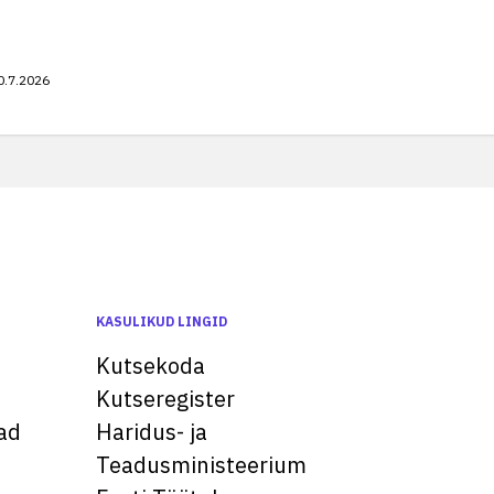
0.7.2026
KASULIKUD LINGID
Kutsekoda
Kutseregister
ad
Haridus- ja
Teadusministeerium