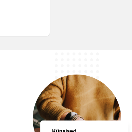
Küpsised