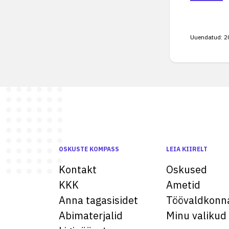
Uuendatud:
2
OSKUSTE KOMPASS
LEIA KIIRELT
Kontakt
Oskused
KKK
Ametid
Anna tagasisidet
Töövaldkonn
Abimaterjalid
Minu valikud