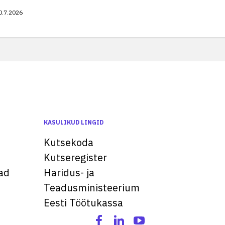
0.7.2026
KASULIKUD LINGID
Kutsekoda
Kutseregister
ad
Haridus- ja
Teadusministeerium
Eesti Töötukassa