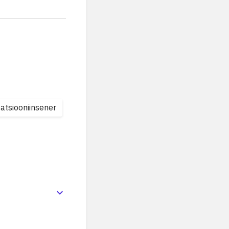
atsiooniinsener