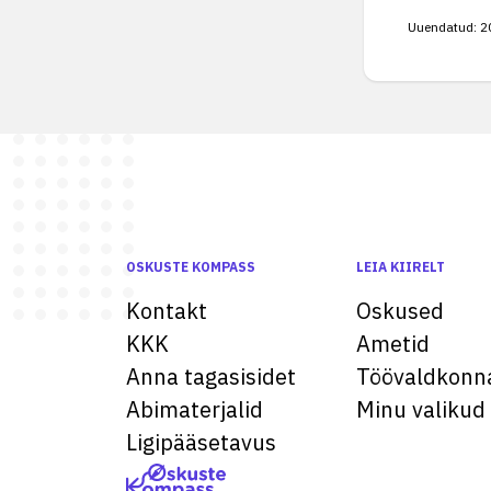
Uuendatud:
2
OSKUSTE KOMPASS
LEIA KIIRELT
Kontakt
Oskused
KKK
Ametid
Anna tagasisidet
Töövaldkonn
Abimaterjalid
Minu valikud
Ligipääsetavus