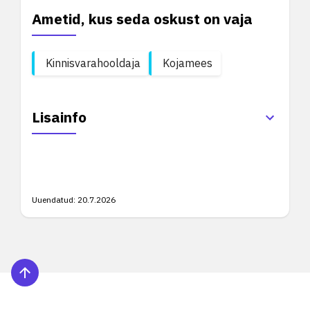
Ametid, kus seda oskust on vaja
Kinnisvarahooldaja
Kojamees
Lisainfo
Uuendatud:
20.7.2026