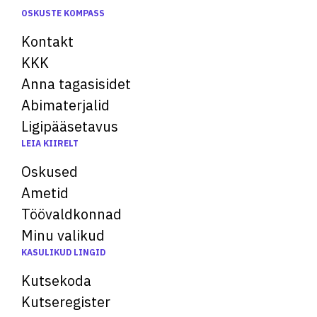
OSKUSTE KOMPASS
Kontakt
KKK
Anna tagasisidet
Abimaterjalid
Ligipääsetavus
LEIA KIIRELT
Oskused
Ametid
Töövaldkonnad
Minu valikud
KASULIKUD LINGID
Kutsekoda
Kutseregister