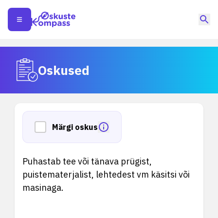
Oskused
Märgi oskus
Puhastab tee või tänava prügist,
puistematerjalist, lehtedest vm käsitsi või
masinaga.