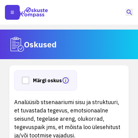
Oskused
Märgi oskus
Analüüsib stsenaariumi sisu ja struktuuri,
et tuvastada tegevus, emotsionaalne
seisund, tegelase areng, olukorrad,
tegevuspaik jms, et mõista loo ülesehitust
ja/või tootmise vajadusi.