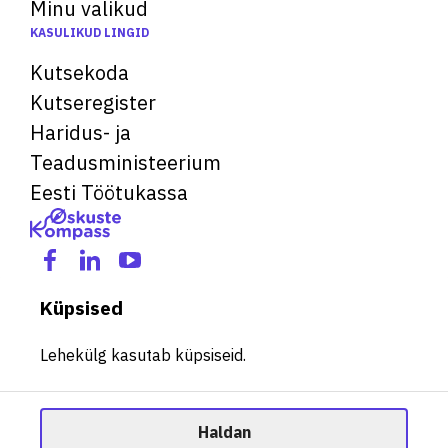
Minu valikud
KASULIKUD LINGID
Kutsekoda
Kutseregister
Haridus- ja
Teadusministeerium
Eesti Töötukassa
Küpsised
Lehekülg kasutab küpsiseid.
Haldan