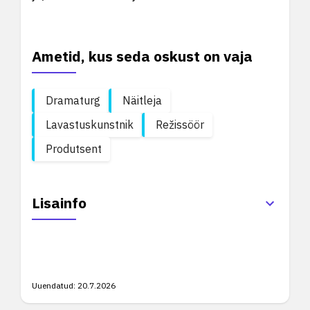
Ametid, kus seda oskust on vaja
Dramaturg
Näitleja
Lavastuskunstnik
Režissöör
Produtsent
Lisainfo
Uuendatud:
20.7.2026