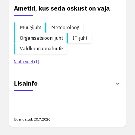
Ametid, kus seda oskust on vaja
Müügijuht
Meteoroloog
Organisatsiooni juht
IT-juht
Valdkonnaanalüütik
Näita veel (1)
Lisainfo
Uuendatud:
20.7.2026