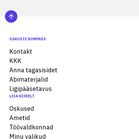
OSKUSTE KOMPASS
Kontakt
KKK
Anna tagasisidet
Abimaterjalid
Ligipääsetavus
LEIA KIIRELT
Oskused
Ametid
Töövaldkonnad
Minu valikud