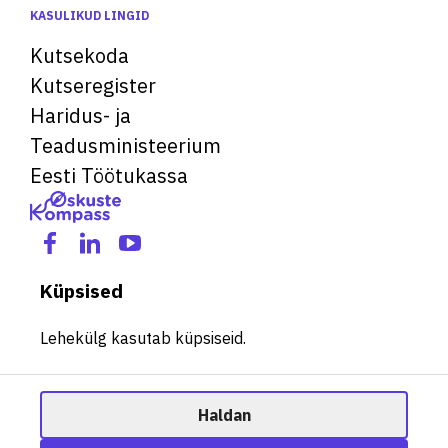
KASULIKUD LINGID
Kutsekoda
Kutseregister
Haridus- ja
Teadusministeerium
Eesti Töötukassa
Küpsised
Lehekülg kasutab küpsiseid.
Haldan