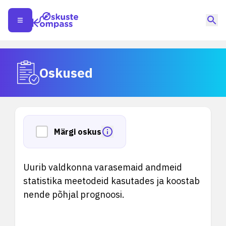
Oskused
Märgi oskus
Uurib valdkonna varasemaid andmeid
statistika meetodeid kasutades ja koostab
nende põhjal prognoosi.