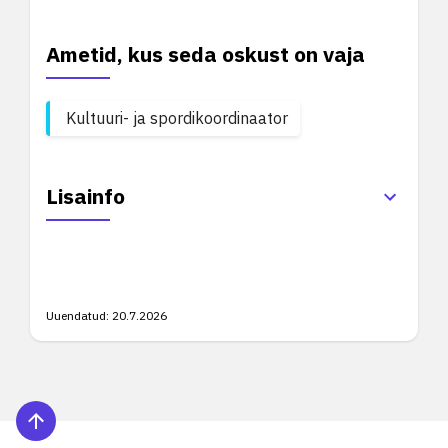
Ametid, kus seda oskust on vaja
Kultuuri- ja spordikoordinaator
Lisainfo
Uuendatud:
20.7.2026