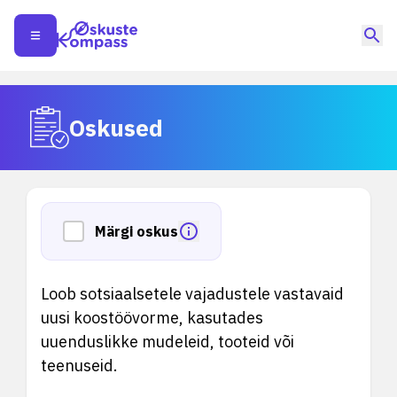
Oskused
Märgi oskus
Loob sotsiaalsetele vajadustele vastavaid
uusi koostöövorme, kasutades
uuenduslikke mudeleid, tooteid või
teenuseid.