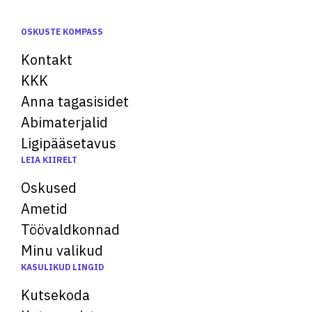
OSKUSTE KOMPASS
Kontakt
KKK
Anna tagasisidet
Abimaterjalid
Ligipääsetavus
LEIA KIIRELT
Oskused
Ametid
Töövaldkonnad
Minu valikud
KASULIKUD LINGID
Kutsekoda