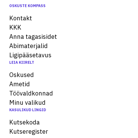
OSKUSTE KOMPASS
Kontakt
KKK
Anna tagasisidet
Abimaterjalid
Ligipääsetavus
LEIA KIIRELT
Oskused
Ametid
Töövaldkonnad
Minu valikud
KASULIKUD LINGID
Kutsekoda
Kutseregister