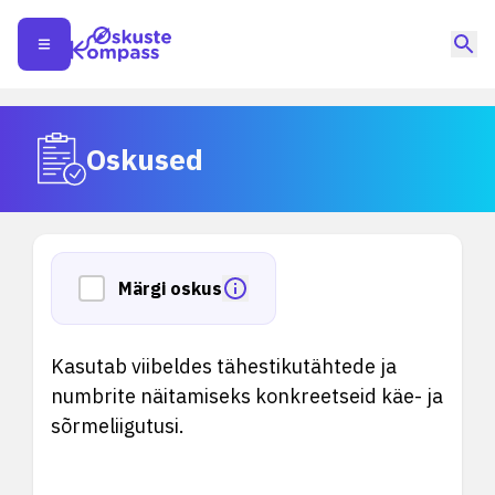
Oskused
Märgi oskus
Kasutab viibeldes tähestikutähtede ja
numbrite näitamiseks konkreetseid käe- ja
sõrmeliigutusi.