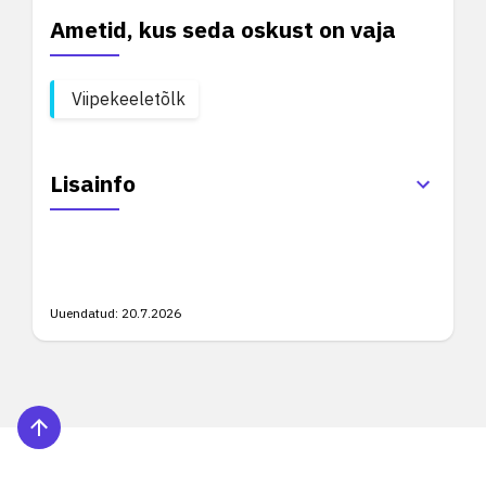
Ametid, kus seda oskust on vaja
Viipekeeletõlk
Lisainfo
Uuendatud:
20.7.2026