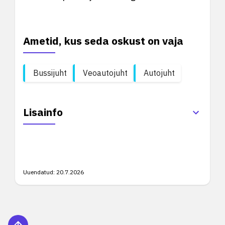
Ametid, kus seda oskust on vaja
Bussijuht
Veoautojuht
Autojuht
Lisainfo
Uuendatud:
20.7.2026