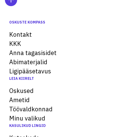
OSKUSTE KOMPASS
Kontakt
KKK
Anna tagasisidet
Abimaterjalid
Ligipääsetavus
LEIA KIIRELT
Oskused
Ametid
Töövaldkonnad
Minu valikud
KASULIKUD LINGID