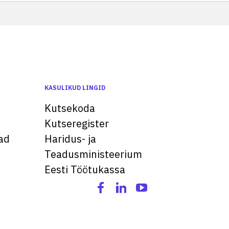
KASULIKUD LINGID
Kutsekoda
Kutseregister
ad
Haridus- ja
Teadusministeerium
Eesti Töötukassa