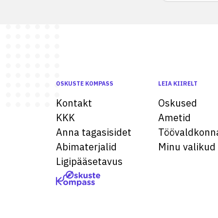
OSKUSTE KOMPASS
LEIA KIIRELT
Kontakt
Oskused
KKK
Ametid
Anna tagasisidet
Töövaldkonn
Abimaterjalid
Minu valikud
Ligipääsetavus