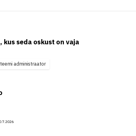
, kus seda oskust on vaja
teemi administraator
o
0.7.2026