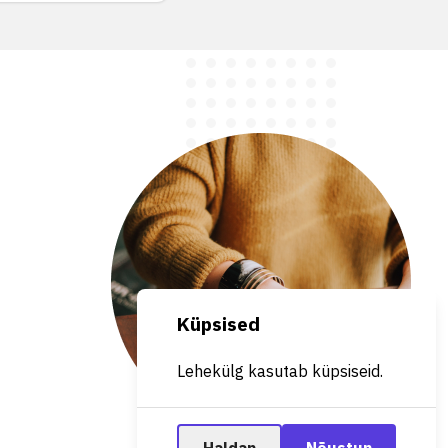
Küpsised
Lehekülg kasutab küpsiseid.