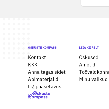
OSKUSTE KOMPASS
LEIA KIIRELT
Kontakt
Oskused
KKK
Ametid
Anna tagasisidet
Töövaldkonn
Abimaterjalid
Minu valikud
Ligipääsetavus