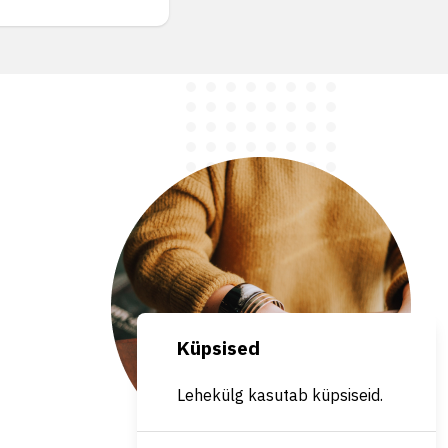
Küpsised
Lehekülg kasutab küpsiseid.