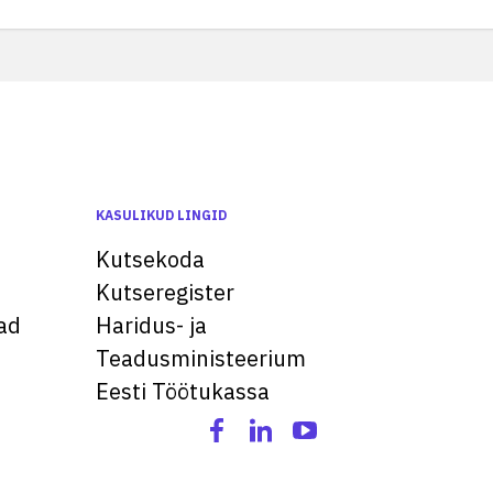
KASULIKUD LINGID
Kutsekoda
Kutseregister
ad
Haridus- ja
Teadusministeerium
Eesti Töötukassa