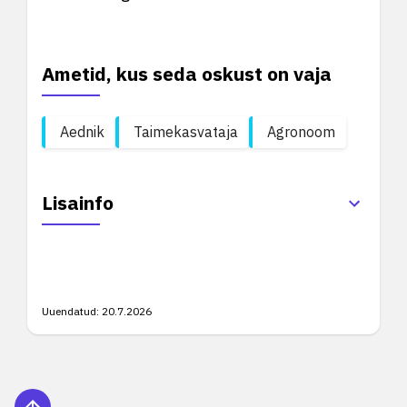
Ametid, kus seda oskust on vaja
Aednik
Taimekasvataja
Agronoom
Lisainfo
Uuendatud:
20.7.2026