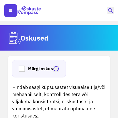
Oskused
Märgi oskus
Hindab saagi küpsusastet visuaalselt ja/või
mehaaniliselt, kontrollides tera või
viljakeha konsistentsi, niiskustaset ja
valmimisastet, et määrata optimaalne
koristusaeg.