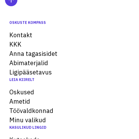
OSKUSTE KOMPASS
Kontakt
KKK
Anna tagasisidet
Abimaterjalid
Ligipääsetavus
LEIA KIIRELT
Oskused
Ametid
Töövaldkonnad
Minu valikud
KASULIKUD LINGID