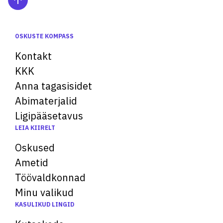
OSKUSTE KOMPASS
Kontakt
KKK
Anna tagasisidet
Abimaterjalid
Ligipääsetavus
LEIA KIIRELT
Oskused
Ametid
Töövaldkonnad
Minu valikud
KASULIKUD LINGID