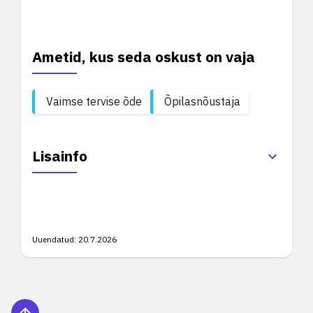
Ametid, kus seda oskust on vaja
Vaimse tervise õde
Õpilasnõustaja
Lisainfo
Uuendatud:
20.7.2026