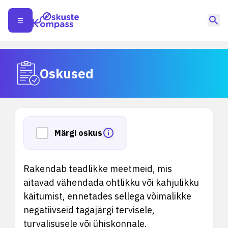
Oskused
Märgi oskus
Rakendab teadlikke meetmeid, mis
aitavad vähendada ohtlikku või kahjulikku
käitumist, ennetades sellega võimalikke
negatiivseid tagajärgi tervisele,
turvalisusele või ühiskonnale.