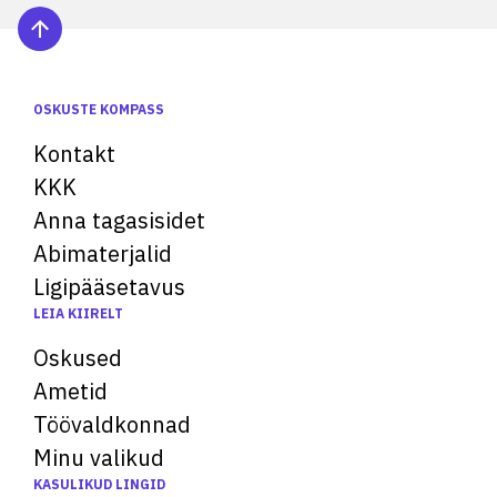
OSKUSTE KOMPASS
Kontakt
KKK
Anna tagasisidet
Abimaterjalid
Ligipääsetavus
LEIA KIIRELT
Oskused
Ametid
Töövaldkonnad
Minu valikud
KASULIKUD LINGID