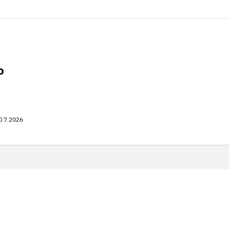
o
0.7.2026