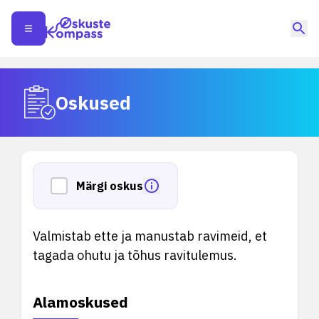
Oskused
Märgi oskus
Valmistab ette ja manustab ravimeid, et
tagada ohutu ja tõhus ravitulemus.
Alamoskused