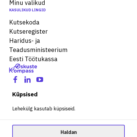
Minu valikud
KASULIKUD LINGID
Kutsekoda
Kutseregister
Haridus- ja
Teadusministeerium
Eesti Töötukassa
Küpsised
Lehekülg kasutab küpsiseid.
Haldan