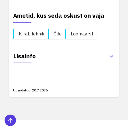
Ametid, kus seda oskust on vaja
Kiirabitehnik
Õde
Loomaarst
Lisainfo
Uuendatud:
20.7.2026