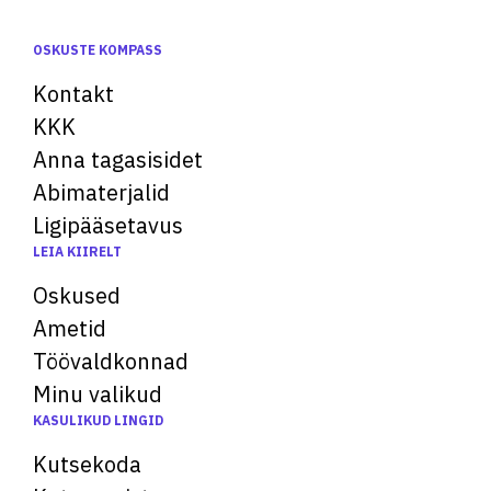
OSKUSTE KOMPASS
Kontakt
KKK
Anna tagasisidet
Abimaterjalid
Ligipääsetavus
LEIA KIIRELT
Oskused
Ametid
Töövaldkonnad
Minu valikud
KASULIKUD LINGID
Kutsekoda