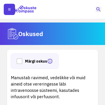
Oskused
Märgi oskus
Manustab ravimeid, vedelikke või muid
aineid otse vereringesse läbi
intravenoosse süsteemi, kasutades
infuusorit või perfuusorit.