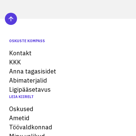
OSKUSTE KOMPASS
Kontakt
KKK
Anna tagasisidet
Abimaterjalid
Ligipääsetavus
LEIA KIIRELT
Oskused
Ametid
Töövaldkonnad