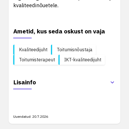
kvaliteedinõuetele.
Ametid, kus seda oskust on vaja
Kvaliteedijuht
Toitumisnõustaja
Toitumisterapeut
IKT-kvaliteedijuht
Lisainfo
Uuendatud:
20.7.2026