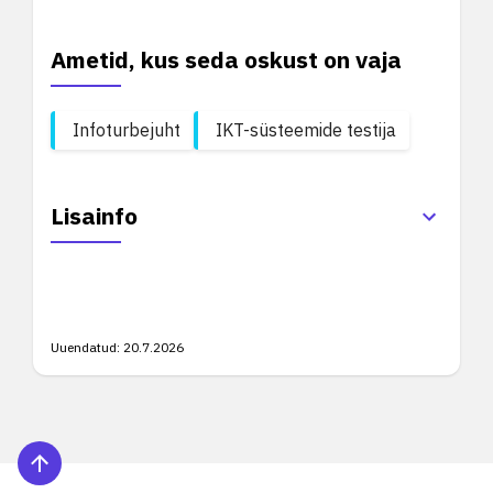
Ametid, kus seda oskust on vaja
Infoturbejuht
IKT-süsteemide testija
Lisainfo
Uuendatud:
20.7.2026