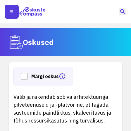
Oskused
Märgi oskus
Valib ja rakendab sobiva arhitektuuriga
pilveteenuseid ja -platvorme, et tagada
süsteemide paindlikkus, skaleeritavus ja
tõhus ressursikasutus ning turvalisus.