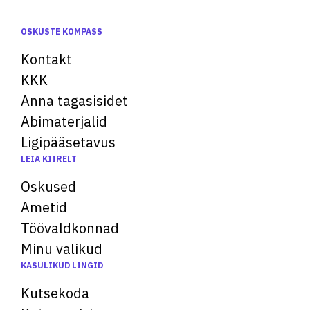
OSKUSTE KOMPASS
Kontakt
KKK
Anna tagasisidet
Abimaterjalid
Ligipääsetavus
LEIA KIIRELT
Oskused
Ametid
Töövaldkonnad
Minu valikud
KASULIKUD LINGID
Kutsekoda