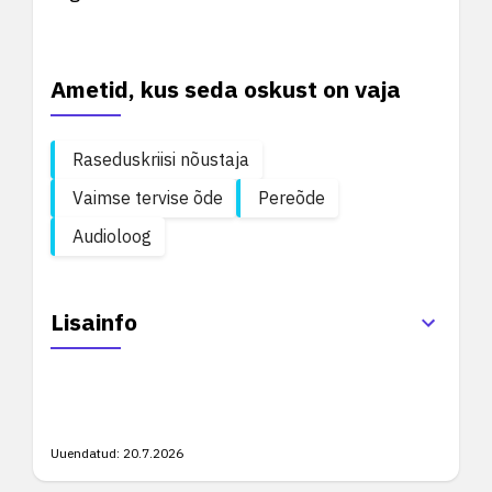
Ametid, kus seda oskust on vaja
Raseduskriisi nõustaja
Vaimse tervise õde
Pereõde
Audioloog
Lisainfo
Uuendatud:
20.7.2026