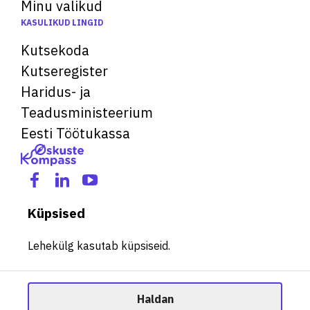
Minu valikud
KASULIKUD LINGID
Kutsekoda
Kutseregister
Haridus- ja
Teadusministeerium
Eesti Töötukassa
Küpsised
Lehekülg kasutab küpsiseid.
Haldan