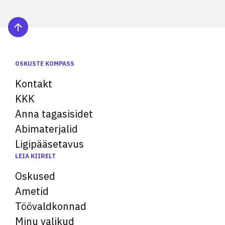
OSKUSTE KOMPASS
Kontakt
KKK
Anna tagasisidet
Abimaterjalid
Ligipääsetavus
LEIA KIIRELT
Oskused
Ametid
Töövaldkonnad
Minu valikud