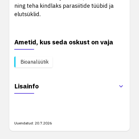
ning teha kindlaks parasiitide tüübid ja
elutsüklid.
Ametid, kus seda oskust on vaja
Bioanalüütik
Lisainfo
Uuendatud:
20.7.2026