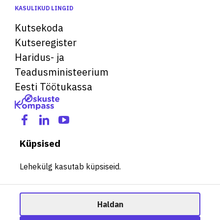
KASULIKUD LINGID
Kutsekoda
Kutseregister
Haridus- ja
Teadusministeerium
Eesti Töötukassa
Küpsised
Lehekülg kasutab küpsiseid.
Haldan