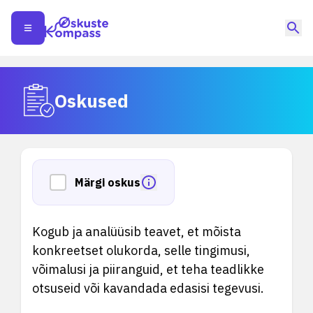
Oskused
Märgi oskus
Kogub ja analüüsib teavet, et mõista
konkreetset olukorda, selle tingimusi,
võimalusi ja piiranguid, et teha teadlikke
otsuseid või kavandada edasisi tegevusi.