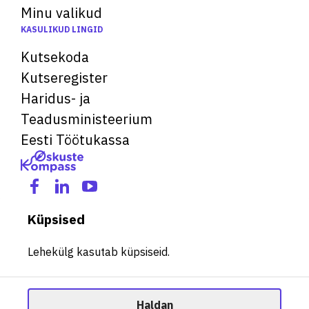
Minu valikud
KASULIKUD LINGID
Kutsekoda
Kutseregister
Haridus- ja
Teadusministeerium
Eesti Töötukassa
Küpsised
Lehekülg kasutab küpsiseid.
Haldan