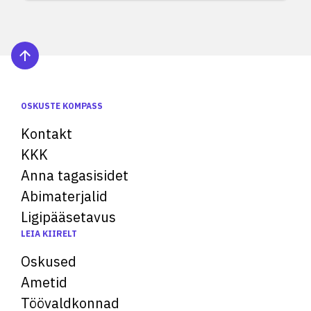
OSKUSTE KOMPASS
Kontakt
KKK
Anna tagasisidet
Abimaterjalid
Ligipääsetavus
LEIA KIIRELT
Oskused
Ametid
Töövaldkonnad