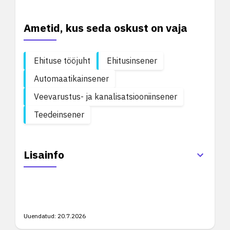
Ametid, kus seda oskust on vaja
Ehituse tööjuht
Ehitusinsener
Automaatikainsener
Veevarustus- ja kanalisatsiooniinsener
Teedeinsener
Lisainfo
Uuendatud:
20.7.2026