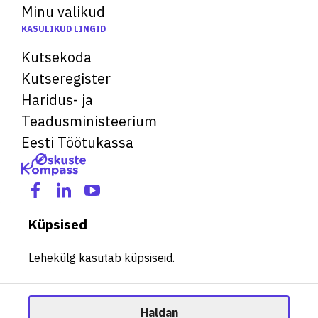
Minu valikud
KASULIKUD LINGID
Kutsekoda
Kutseregister
Haridus- ja
Teadusministeerium
Eesti Töötukassa
Küpsised
Lehekülg kasutab küpsiseid.
Haldan