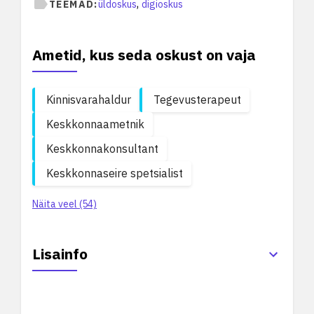
,
TEEMAD:
üldoskus
digioskus
Ametid, kus seda oskust on vaja
Kinnisvarahaldur
Tegevusterapeut
Keskkonnaametnik
Keskkonnakonsultant
Keskkonnaseire spetsialist
Näita veel (54)
Lisainfo