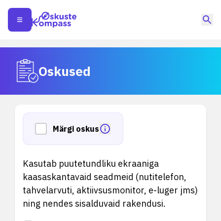
Oskused
Märgi oskus
Kasutab puutetundliku ekraaniga
kaasaskantavaid seadmeid (nutitelefon,
tahvelarvuti, aktiivsusmonitor, e-luger jms)
ning nendes sisalduvaid rakendusi.