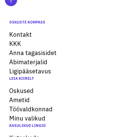
OSKUSTE KOMPASS
Kontakt
KKK
Anna tagasisidet
Abimaterjalid
Ligipääsetavus
LEIA KIIRELT
Oskused
Ametid
Töövaldkonnad
Minu valikud
KASULIKUD LINGID