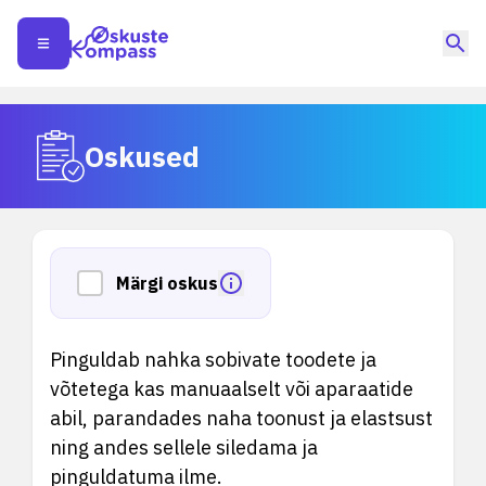
Oskused
Märgi oskus
Pinguldab nahka sobivate toodete ja
võtetega kas manuaalselt või aparaatide
abil, parandades naha toonust ja elastsust
ning andes sellele siledama ja
pinguldatuma ilme.